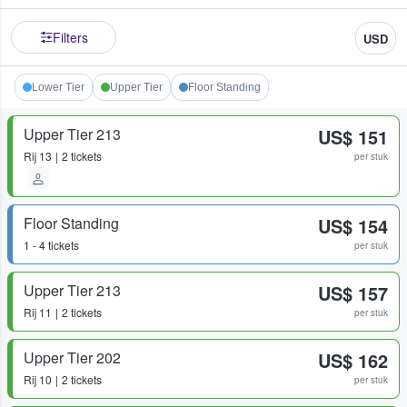
Filters
USD
Lower Tier
Upper Tier
Floor Standing
Upper Tier 213
US$ 151
Rij
13
2 tickets
per stuk
Floor Standing
US$ 154
1 - 4 tickets
per stuk
Upper Tier 213
US$ 157
Rij
11
2 tickets
per stuk
Upper Tier 202
US$ 162
Rij
10
2 tickets
per stuk