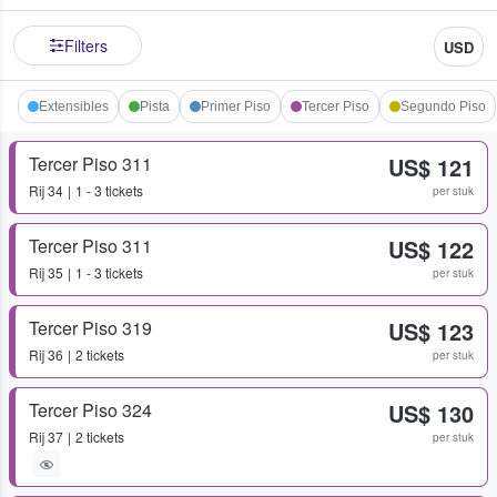
Filters
USD
Extensibles
Pista
Primer Piso
Tercer Piso
Segundo Piso
Tercer Piso 311
US$ 121
Rij
34
1 - 3 tickets
per stuk
Tercer Piso 311
US$ 122
Rij
35
1 - 3 tickets
per stuk
Tercer Piso 319
US$ 123
Rij
36
2 tickets
per stuk
Tercer Piso 324
US$ 130
Rij
37
2 tickets
per stuk