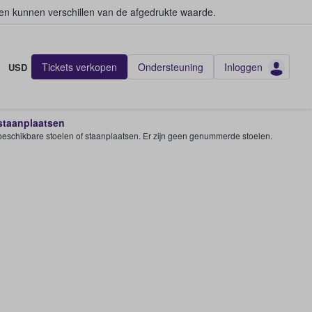
en kunnen verschillen van de afgedrukte waarde.
Tickets verkopen
Ondersteuning
Inloggen
USD
 staanplaatsen
e beschikbare stoelen of staanplaatsen. Er zijn geen genummerde stoelen.