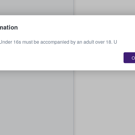
mation
 Under 16s must be accompanied by an adult over 18. U
O