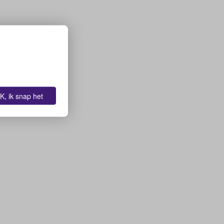
K, ik snap het