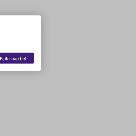
K, ik snap het