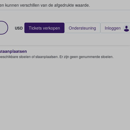
en kunnen verschillen van de afgedrukte waarde.
Tickets verkopen
Ondersteuning
Inloggen
USD
 staanplaatsen
e beschikbare stoelen of staanplaatsen. Er zijn geen genummerde stoelen.