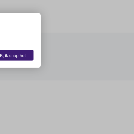
K, ik snap het