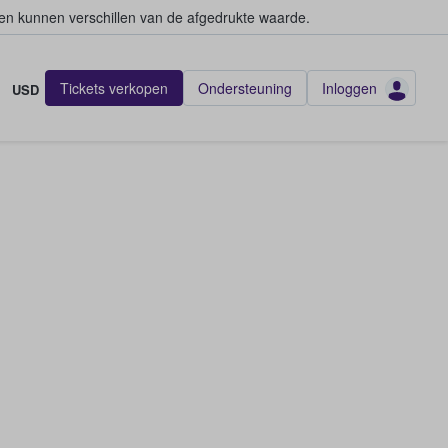
en kunnen verschillen van de afgedrukte waarde.
Tickets verkopen
Ondersteuning
Inloggen
USD