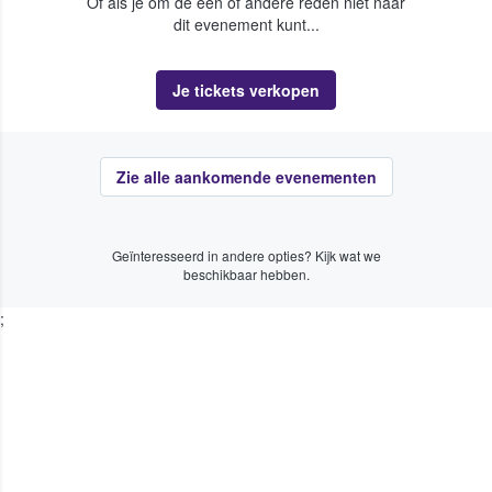
Of als je om de een of andere reden niet naar
dit evenement kunt...
Je tickets verkopen
Zie alle aankomende evenementen
Geïnteresseerd in andere opties? Kijk wat we
beschikbaar hebben.
;