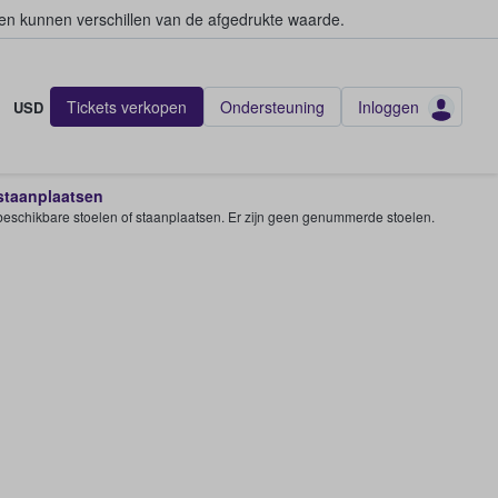
en kunnen verschillen van de afgedrukte waarde.
Tickets verkopen
Ondersteuning
Inloggen
USD
 staanplaatsen
e beschikbare stoelen of staanplaatsen. Er zijn geen genummerde stoelen.