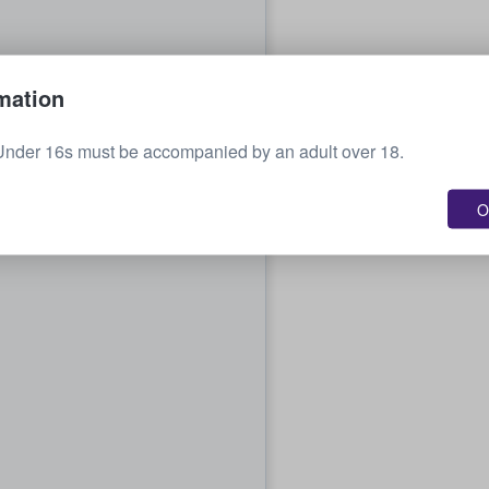
mation
Under 16s must be accompanied by an adult over 18.
O