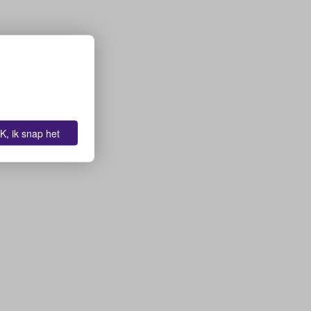
K, ik snap het