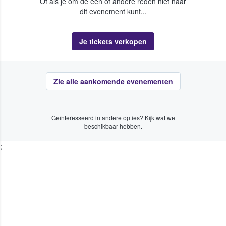
Of als je om de een of andere reden niet naar
dit evenement kunt...
Je tickets verkopen
Zie alle aankomende evenementen
Geïnteresseerd in andere opties? Kijk wat we
beschikbaar hebben.
;