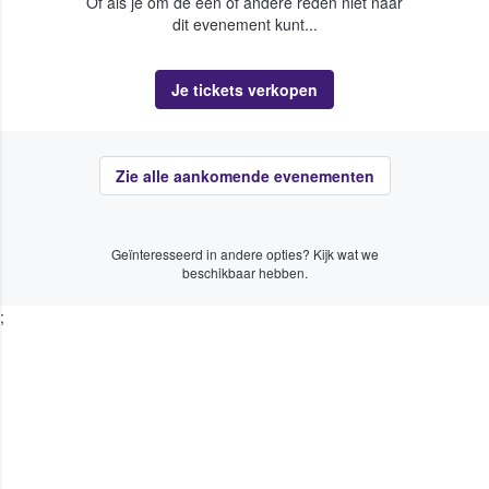
Of als je om de een of andere reden niet naar
dit evenement kunt...
Je tickets verkopen
Zie alle aankomende evenementen
Geïnteresseerd in andere opties? Kijk wat we
beschikbaar hebben.
;