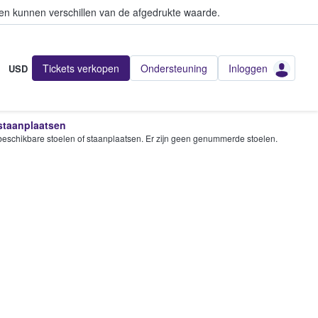
en kunnen verschillen van de afgedrukte waarde.
Tickets verkopen
Ondersteuning
Inloggen
USD
 staanplaatsen
e beschikbare stoelen of staanplaatsen. Er zijn geen genummerde stoelen.