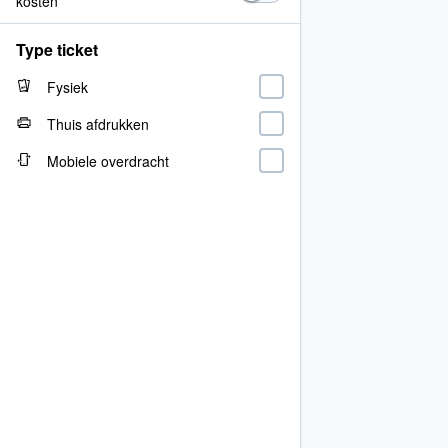
kosten
Type ticket
Fysiek
Thuis afdrukken
Mobiele overdracht