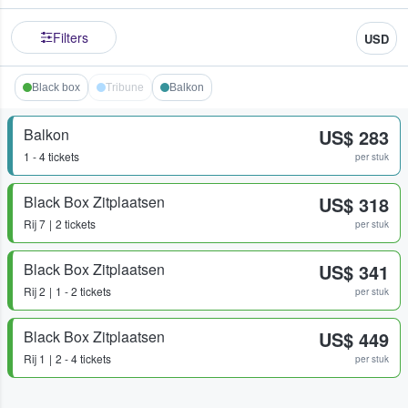
Filters
USD
Black box
Tribune
Balkon
Balkon
US$ 283
1 - 4 tickets
per stuk
Black Box Zitplaatsen
US$ 318
Rij
7
2 tickets
per stuk
Black Box Zitplaatsen
US$ 341
Rij
2
1 - 2 tickets
per stuk
Black Box Zitplaatsen
US$ 449
Rij
1
2 - 4 tickets
per stuk