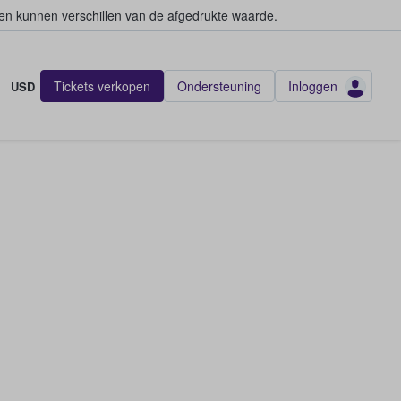
en kunnen verschillen van de afgedrukte waarde.
Tickets verkopen
Ondersteuning
Inloggen
USD