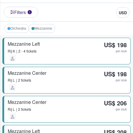
Filters
USD
1
Orchestra
Mezzanine
Mezzanine Left
US$ 198
Rij
K
2 - 4 tickets
per stuk
Mezzanine Center
US$ 198
Rij
L
2 tickets
per stuk
Mezzanine Center
US$ 206
Rij
L
2 tickets
per stuk
Mezzanine Left
US$ 208