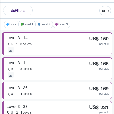
Filters
USD
Floor
Level 1
Level 2
Level 3
Level 3 - 14
US$ 150
Rij
Q
1 - 3 tickets
per stuk
Level 3 - 1
US$ 165
Rij
R
1 - 8 tickets
per stuk
Level 3 - 36
US$ 169
Rij
U
1 - 4 tickets
per stuk
Level 3 - 38
US$ 231
Rij
U
2 - 4 tickets
per stuk