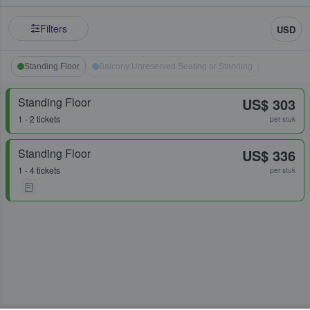
Filters
USD
Standing Floor
Balcony Unreserved Seating or Standing
Standing Floor
US$ 303
1 - 2 tickets
per stuk
Standing Floor
US$ 336
1 - 4 tickets
per stuk