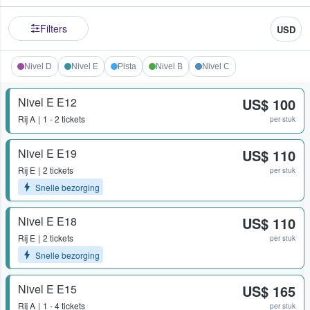
Filters
USD
Nivel D
Nivel E
Pista
Nivel B
Nivel C
Nivel E E12
US$ 100
Rij
A
1 - 2 tickets
per stuk
Nivel E E19
US$ 110
Rij
E
2 tickets
per stuk
Snelle bezorging
Nivel E E18
US$ 110
Rij
E
2 tickets
per stuk
Snelle bezorging
Nivel E E15
US$ 165
Rij
A
1 - 4 tickets
per stuk