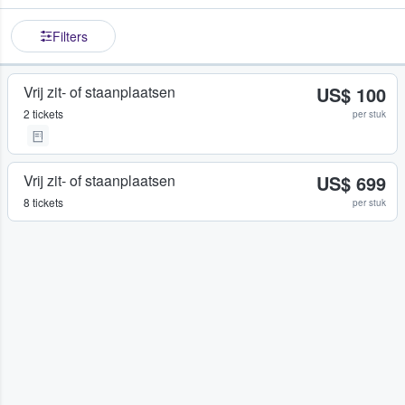
Filters
Vrij zit- of staanplaatsen
US$ 100
2 tickets
per stuk
Vrij zit- of staanplaatsen
US$ 699
8 tickets
per stuk