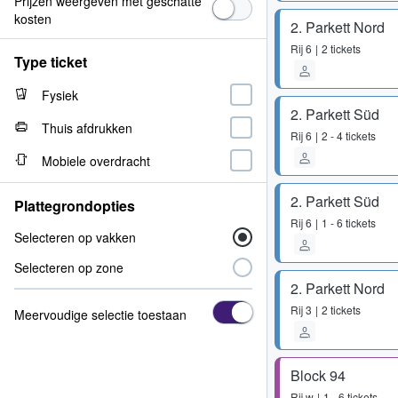
Prijzen weergeven met geschatte
kosten
2. Parkett Nord
Rij
6
2 tickets
Type ticket
Fysiek
2. Parkett Süd
Thuis afdrukken
Rij
6
2 - 4 tickets
Mobiele overdracht
2. Parkett Süd
Plattegrondopties
Rij
6
1 - 6 tickets
Selecteren op vakken
Selecteren op zone
2. Parkett Nord
Rij
3
2 tickets
Meervoudige selectie toestaan
Block 94
Rij
w
1 - 6 tickets