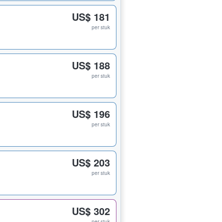
US$ 181
per stuk
US$ 188
per stuk
US$ 196
per stuk
US$ 203
per stuk
US$ 302
per stuk