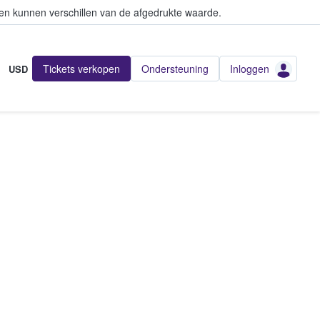
en kunnen verschillen van de afgedrukte waarde.
Tickets verkopen
Ondersteuning
Inloggen
USD