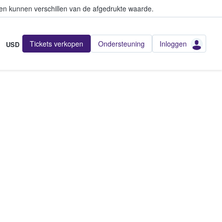
en kunnen verschillen van de afgedrukte waarde.
Tickets verkopen
Ondersteuning
Inloggen
USD