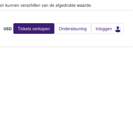
en kunnen verschillen van de afgedrukte waarde.
Tickets verkopen
Ondersteuning
Inloggen
USD