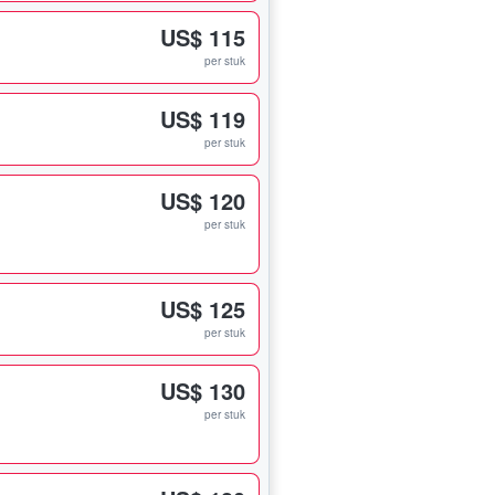
US$ 115
per stuk
US$ 119
per stuk
US$ 120
per stuk
US$ 125
per stuk
US$ 130
per stuk