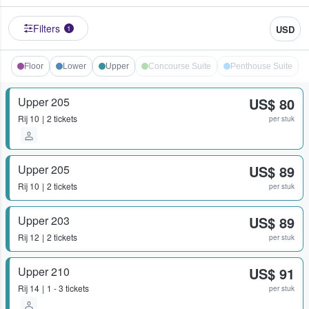
Filters
USD
1
Floor
Lower
Upper
Concourse Suite
Penthouse Suite
Upper 205
US$ 80
Rij
10
2 tickets
per stuk
Upper 205
US$ 89
Rij
10
2 tickets
per stuk
Upper 203
US$ 89
Rij
12
2 tickets
per stuk
Upper 210
US$ 91
Rij
14
1 - 3 tickets
per stuk