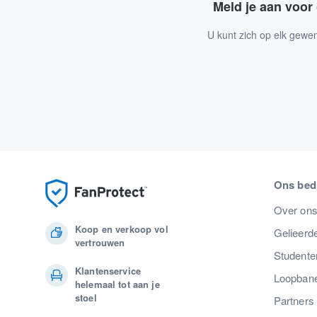
Meld je aan voor
U kunt zich op elk gewe
Ons bedr
Over on
Koop en verkoop vol
Gelieerde
vertrouwen
Studente
Klantenservice
Loopban
helemaal tot aan je
stoel
Partners