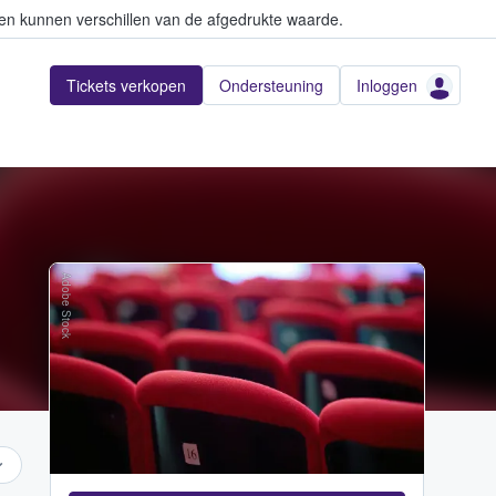
en kunnen verschillen van de afgedrukte waarde.
Tickets verkopen
Ondersteuning
Inloggen
Adobe Stock