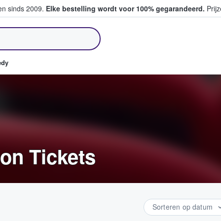
ten sinds 2009.
Elke bestelling wordt voor 100% gegarandeerd.
Prijz
pen en verkopen
edy
son Tickets
Sorteren op datum