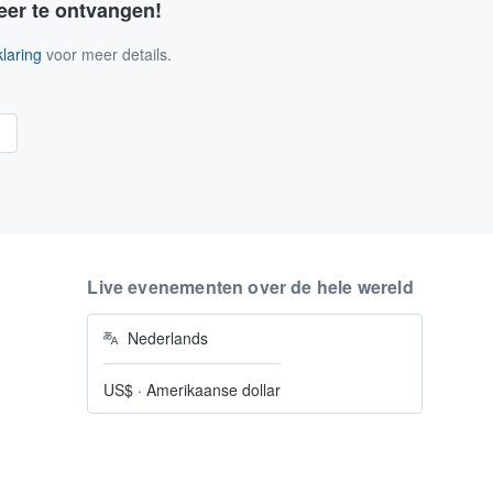
eer te ontvangen!
laring
voor meer details.
n
Live evenementen over de hele wereld
Nederlands
US$
·
Amerikaanse dollar