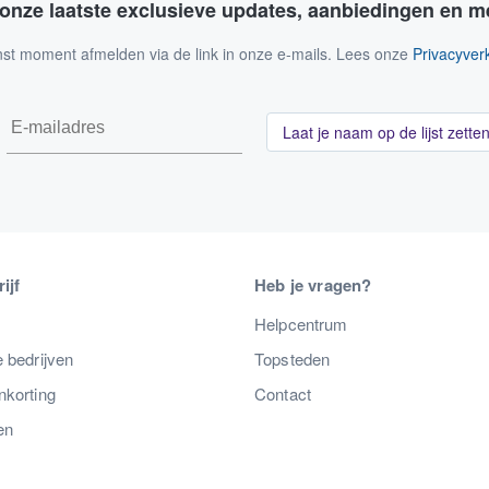
 onze laatste exclusieve updates, aanbiedingen en m
nst moment afmelden via de link in onze e-mails. Lees onze
Privacyverk
Laat je naam op de lijst zette
ijf
Heb je vragen?
s
Helpcentrum
 bedrijven
Topsteden
nkorting
Contact
en