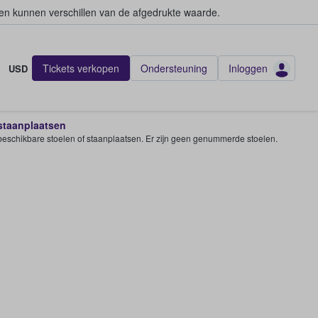
en kunnen verschillen van de afgedrukte waarde.
Tickets verkopen
Ondersteuning
Inloggen
USD
 staanplaatsen
e beschikbare stoelen of staanplaatsen. Er zijn geen genummerde stoelen.