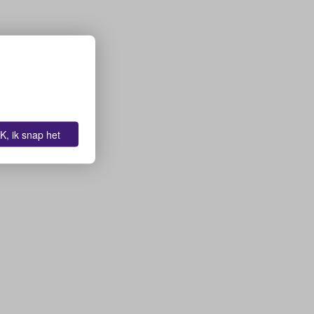
K, ik snap het