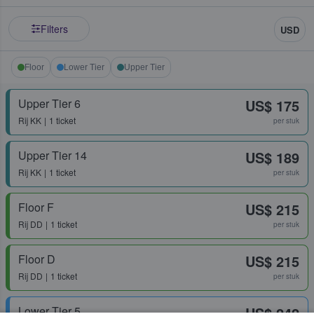
Filters
USD
Floor
Lower Tier
Upper Tier
Upper Tier 6
US$ 175
Rij
KK
1 ticket
per stuk
Upper Tier 14
US$ 189
Rij
KK
1 ticket
per stuk
Floor F
US$ 215
Rij
DD
1 ticket
per stuk
Floor D
US$ 215
Rij
DD
1 ticket
per stuk
Lower Tier 5
US$ 242