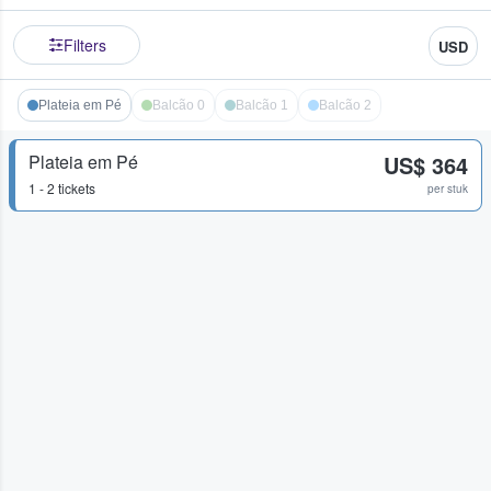
Filters
USD
Plateia em Pé
Balcão 0
Balcão 1
Balcão 2
Plateia em Pé
US$ 364
1 - 2 tickets
per stuk