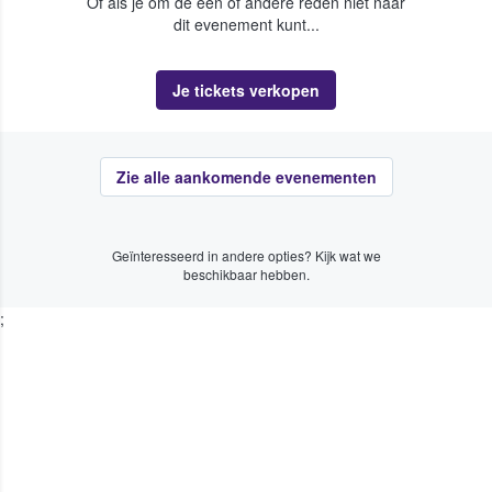
Of als je om de een of andere reden niet naar
dit evenement kunt...
Je tickets verkopen
Zie alle aankomende evenementen
Geïnteresseerd in andere opties? Kijk wat we
beschikbaar hebben.
;