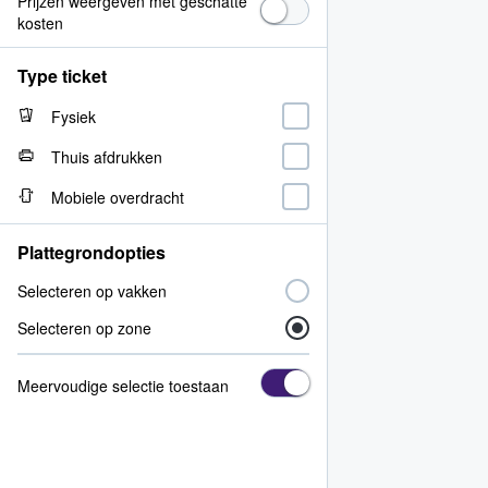
Prijzen weergeven met geschatte
kosten
Type ticket
Fysiek
Thuis afdrukken
Mobiele overdracht
Plattegrondopties
Selecteren op vakken
Selecteren op zone
Meervoudige selectie toestaan