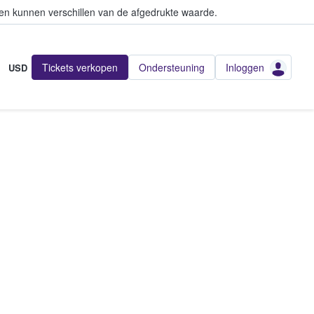
en kunnen verschillen van de afgedrukte waarde.
Tickets verkopen
Ondersteuning
Inloggen
USD