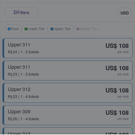
Filters
USD
Floor
Lower Tier
Upper Tier
Middle Tier
Upper 311
US$ 108
Rij
24
1 - 3 tickets
per stuk
Upper 311
US$ 108
Rij
23
1 - 3 tickets
per stuk
Upper 312
US$ 108
Rij
23
1 - 4 tickets
per stuk
Upper 309
US$ 108
Rij
26
1 - 4 tickets
per stuk
Upper 313
US$ 108