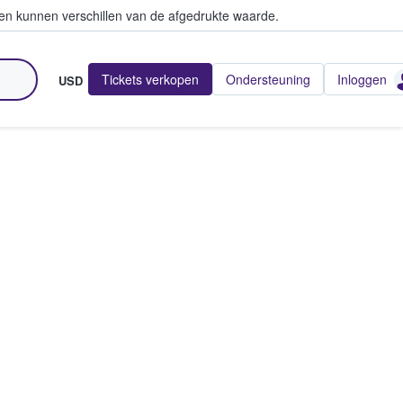
en kunnen verschillen van de afgedrukte waarde.
Tickets verkopen
Ondersteuning
Inloggen
USD