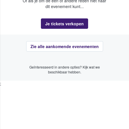
Of als je om de een of andere reden niet naar
dit evenement kunt...
Je tickets verkopen
Zie alle aankomende evenementen
Geïnteresseerd in andere opties? Kijk wat we
beschikbaar hebben.
;