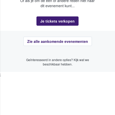
Of als je om de een of andere reden niet naar
dit evenement kunt...
Je tickets verkopen
Zie alle aankomende evenementen
Geïnteresseerd in andere opties? Kijk wat we
beschikbaar hebben.
;