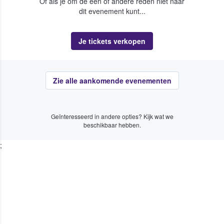
Of als je om de een of andere reden niet naar
dit evenement kunt...
Je tickets verkopen
Zie alle aankomende evenementen
Geïnteresseerd in andere opties? Kijk wat we
beschikbaar hebben.
;