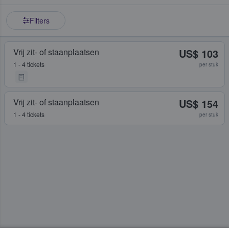
Filters
Vrij zit- of staanplaatsen
US$ 103
1 - 4 tickets
per stuk
Vrij zit- of staanplaatsen
US$ 154
1 - 4 tickets
per stuk