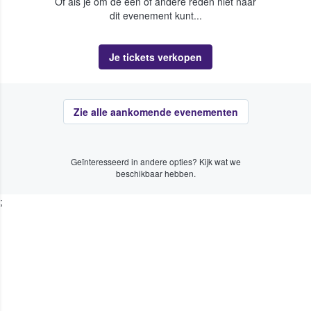
Of als je om de een of andere reden niet naar
dit evenement kunt...
Je tickets verkopen
Zie alle aankomende evenementen
Geïnteresseerd in andere opties? Kijk wat we
beschikbaar hebben.
;