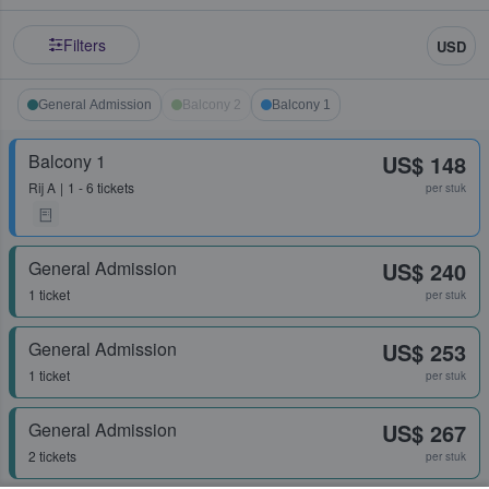
Filters
USD
General Admission
Balcony 2
Balcony 1
Balcony 1
US$ 148
Rij
A
1 - 6 tickets
per stuk
General Admission
US$ 240
1 ticket
per stuk
General Admission
US$ 253
1 ticket
per stuk
General Admission
US$ 267
2 tickets
per stuk