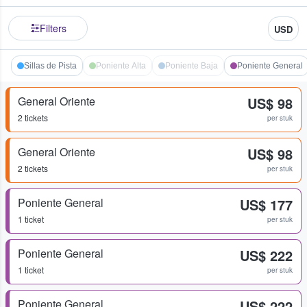
Filters
USD
Sillas de Pista
Poniente Alta
Poniente Baja
Poniente General
General Oriente
US$ 98
2 tickets
per stuk
General Oriente
US$ 98
2 tickets
per stuk
Poniente General
US$ 177
1 ticket
per stuk
Poniente General
US$ 222
1 ticket
per stuk
Poniente General
US$ 222