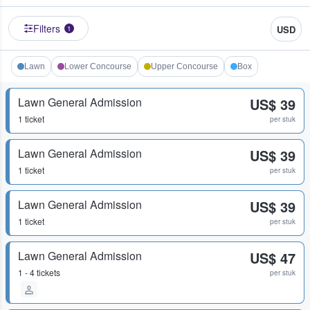
Filters
USD
1
Lawn
Lower Concourse
Upper Concourse
Box
Lawn General Admission
US$ 39
1 ticket
per stuk
Lawn General Admission
US$ 39
1 ticket
per stuk
Lawn General Admission
US$ 39
1 ticket
per stuk
Lawn General Admission
US$ 47
1 - 4 tickets
per stuk