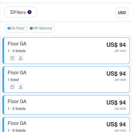
Filters
USD
1
GA Floor
VIP Balcony
Floor GA
US$ 94
1 - 4 tickets
per stuk
Floor GA
US$ 94
1 ticket
per stuk
Floor GA
US$ 94
1 - 5 tickets
per stuk
Floor GA
US$ 94
1 - 6 tickets
per stuk