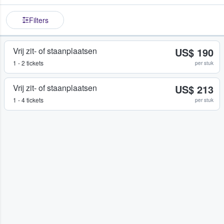
Filters
Vrij zit- of staanplaatsen
US$ 190
1 - 2 tickets
per stuk
Vrij zit- of staanplaatsen
US$ 213
1 - 4 tickets
per stuk