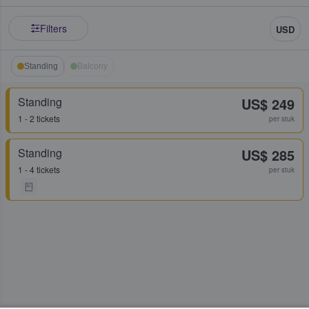
Filters
USD
Standing
Balcony
Standing
US$ 249
1 - 2 tickets
per stuk
Standing
US$ 285
1 - 4 tickets
per stuk