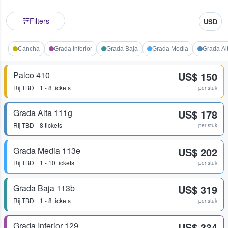
Filters
USD
Cancha
Grada Inferior
Grada Baja
Grada Media
Grada Al
Palco 410
US$ 150
Rij
TBD
1 - 8 tickets
per stuk
Grada Alta 111g
US$ 178
Rij
TBD
8 tickets
per stuk
Grada Media 113e
US$ 202
Rij
TBD
1 - 10 tickets
per stuk
Grada Baja 113b
US$ 319
Rij
TBD
1 - 8 tickets
per stuk
Grada Inferior 129
US$ 334