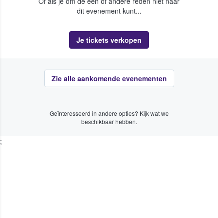
Of als je om de een of andere reden niet naar
dit evenement kunt...
Je tickets verkopen
Zie alle aankomende evenementen
Geïnteresseerd in andere opties? Kijk wat we
beschikbaar hebben.
;