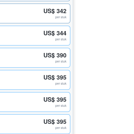
US$ 342
per stuk
US$ 344
per stuk
US$ 390
per stuk
US$ 395
per stuk
US$ 395
per stuk
US$ 395
per stuk