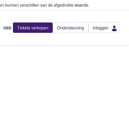
en kunnen verschillen van de afgedrukte waarde.
Tickets verkopen
Ondersteuning
Inloggen
USD