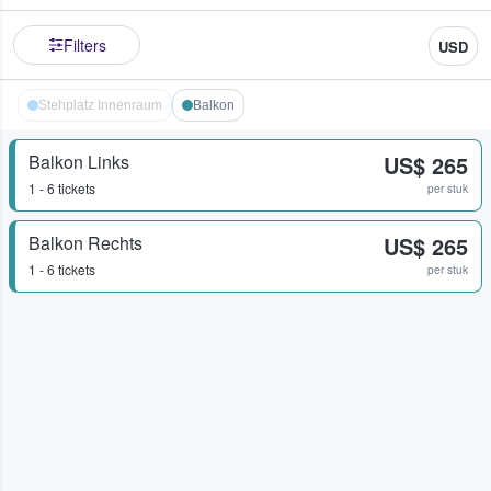
Filters
USD
Stehplatz Innenraum
Balkon
Balkon Links
US$ 265
1 - 6 tickets
per stuk
Balkon Rechts
US$ 265
1 - 6 tickets
per stuk