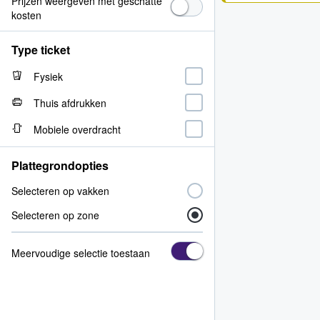
Prijzen weergeven met geschatte
kosten
Type ticket
Fysiek
Thuis afdrukken
Mobiele overdracht
Plattegrondopties
Selecteren op vakken
Selecteren op zone
Meervoudige selectie toestaan