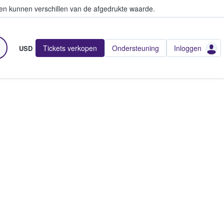
en kunnen verschillen van de afgedrukte waarde.
Tickets verkopen
Ondersteuning
Inloggen
USD