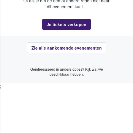
Of als je om de een of andere reden niet naar
dit evenement kunt...
Je tickets verkopen
Zie alle aankomende evenementen
Geïnteresseerd in andere opties? Kijk wat we
beschikbaar hebben.
;