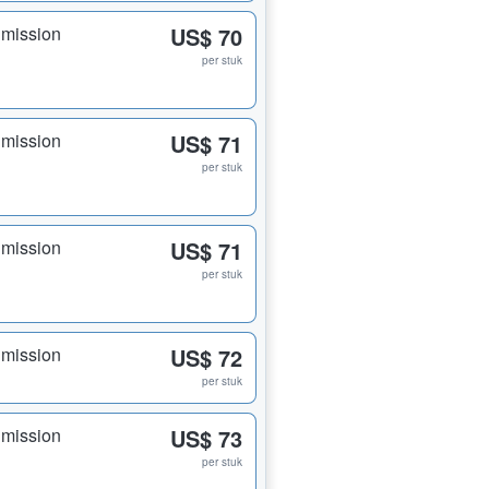
dmission
US$ 70
per stuk
dmission
US$ 71
per stuk
dmission
US$ 71
per stuk
dmission
US$ 72
per stuk
dmission
US$ 73
per stuk