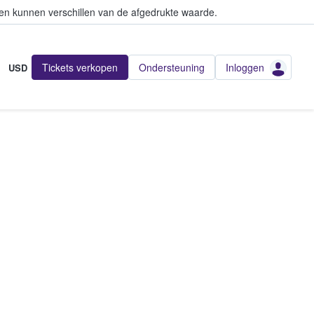
en kunnen verschillen van de afgedrukte waarde.
Tickets verkopen
Ondersteuning
Inloggen
USD