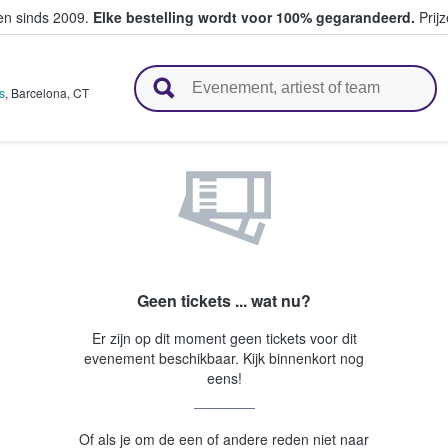
ten sinds 2009.
Elke bestelling wordt voor 100% gegarandeerd.
Prijz
n en verkopen
s
,
Barcelona
,
CT
Geen tickets ... wat nu?
Er zijn op dit moment geen tickets voor dit
evenement beschikbaar. Kijk binnenkort nog
eens!
Of als je om de een of andere reden niet naar