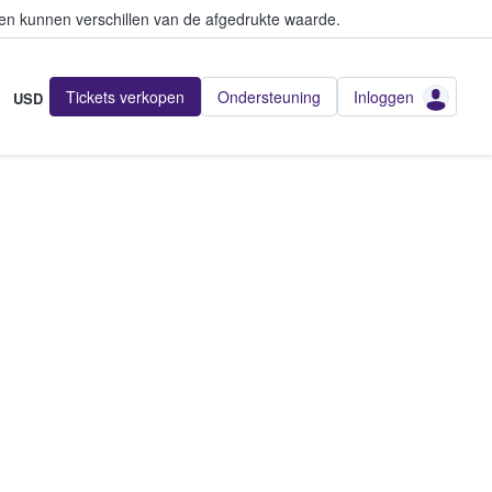
en kunnen verschillen van de afgedrukte waarde.
Tickets verkopen
Ondersteuning
Inloggen
USD