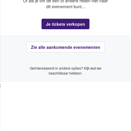
Of als je om de een of andere reden niet naar
dit evenement kunt...
Je tickets verkopen
Zie alle aankomende evenementen
Geïnteresseerd in andere opties? Kijk wat we
beschikbaar hebben.
;