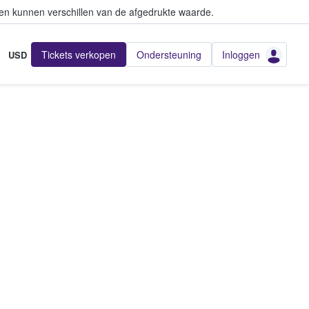
en kunnen verschillen van de afgedrukte waarde.
Tickets verkopen
Ondersteuning
Inloggen
USD